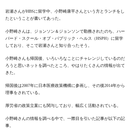
岩瀬さんがHBSに留学中、小野崎康平さんという方とランチをし
たということが書いてあった。
小野崎さんは、ジョンソン＆ジョンソンで勤務されたのち、ハー
バード・スクール・オブ・パブリック・ヘルス（HSPH）に留学
しており、そこで岩瀬さんと知り合ったそう。
小野崎さんも帰国後、いろいろなことにチャレンジしているのだ
ろうと思いネットを調べたところ、やはりたくさんの情報が出て
きた。
帰国後は2007年に日本医療政策機構に参画し、その後2014年から
理事をされている。
厚労省の政策立案にも関与しており、幅広く活動されている。
小野崎さんの情報を調べる中で、一際目を引いた記事が以下の記
事。