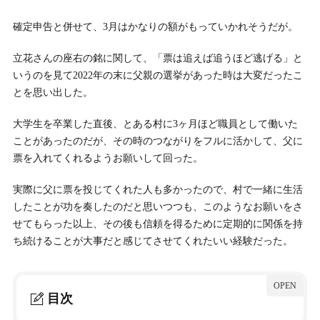
確定申告と併せて、3月はかなりの額がもっていかれそうだが。
立花さんの座右の銘に関して、「票は追えば追うほど逃げる」と
いうのを見て2022年の末に父親の選挙があった時は大変だったこ
とを思い出した。
大学生を卒業した直後、とある村に3ヶ月ほど職員として働いた
ことがあったのだが、その時のつながりをフルに活かして、父に
票を入れてくれるようお願いして回った。
実際に父に票を投じてくれた人も多かったので、村で一緒に生活
したことが功を奏したのだと思いつつも、このようなお願いをさ
せてもらった以上、その後も信頼を得るために定期的に関係を持
ち続けることが大事だと感じてさせてくれたいい経験だった。
目次
1.
何を学ぶかではなく、何をすべきか