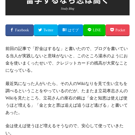
Facebook
Twitter
はてブ
LINE
Pocket
前回の記事で「貯金はするな」と書いたので、ブログを書いてい
る当人が実践しないと意味がないと、このところ湯水のようにお
金を使いまくったせいで、クレジットカードの残高が大変なこと
になっている。
最近気になった人がいたら、その人のWikiなりを見て生い立ちを
調べるということをやっているのだが、たまたま立花孝志さんの
Wikiを見たところ、立花さんの座右の銘は「金と知恵は使えば使
うほど増える」「金と女と票は追えば追うほど逃げる」と書いて
あった。
金は使えば使うほど増えるそうなので、安心して使っていきた
い。