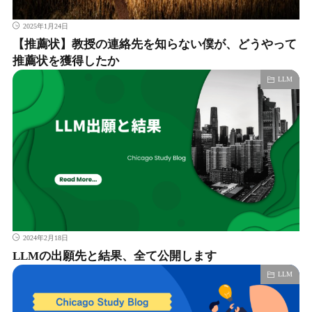
2025年1月24日
【推薦状】教授の連絡先を知らない僕が、どうやって
推薦状を獲得したか
LLM
2024年2月18日
LLMの出願先と結果、全て公開します
LLM