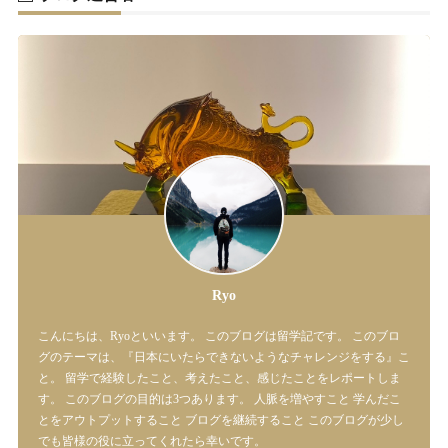
Ryo
こんにちは、Ryoといいます。 このブログは留学記です。 このブロ
グのテーマは、『日本にいたらできないようなチャレンジをする』こ
と。 留学で経験したこと、考えたこと、感じたことをレポートしま
す。 このブログの目的は3つあります。 人脈を増やすこと 学んだこ
とをアウトプットすること ブログを継続すること このブログが少し
でも皆様の役に立ってくれたら幸いです。