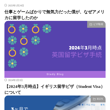
2025年1月24日
仕事とゲームばかりで無気力だった僕が、なぜアメリ
カに留学したのか
ビザ取得
2024年3月3日
【2024年3月時点】イギリス留学ビザ（Student Visa）
について
IELTS