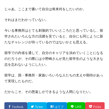
じゃあ、ここまで書いて自分は将来何をしたいのか。
それはまだわかっていない。
今いる事務所はとても刺激的でいいところだと思っているし、留
学されたいろんな方の活躍を見ていると、自分にも同じように新
たなチャレンジが待っているのではないかとも思える。
留学での内省を通して、自分のキャリアを決めていくことになる
のだろうが、その際には小野崎さんが見た留学生のような大きな
志を忘れないようにしたい。
留学は、国・事務所・家族いろいろな人たちの支えや期待があっ
て実現したものだ。
だからこそ、その恩返しができるような人間になりたい。
Facebook
Twitter
はてブ
LINE
Pocket