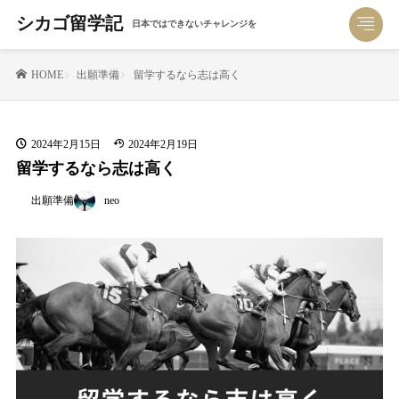
シカゴ留学記
日本ではできないチャレンジを
出願準備
留学するなら志は高く
HOME
2024年2月15日
2024年2月19日
留学するなら志は高く
neo
出願準備