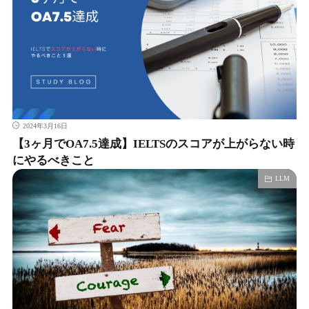
2024年3月16日
【3ヶ月でOA7.5達成】IELTSのスコアが上がらない時
にやるべきこと
LLM