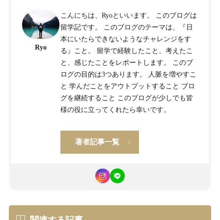
こんにちは、Ryoといいます。 このブログは
留学記です。 このブログのテーマは、『日
本にいたらできないようなチャレンジをす
Ryo
る』こと。 留学で経験したこと、考えたこ
と、感じたことをレポートします。 このブ
ログの目的は3つあります。 人脈を増やすこ
と 学んだことをアウトプットすること ブロ
グを継続すること このブログが少しでも皆
様の役に立ってくれたら幸いです。
著者記事一覧
関連する記事