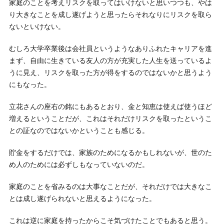
家庭のことを考えリスクを取ってはいけないと思いつつも、やは
り大きなことを成し遂げようと思ったらそれなりにリスクを取ら
ないといけない。
むしろ大学卒業後は会社員というようなありふれたキャリアを進
まず、自由に生きている友人の方が充実した人生を送っているよ
うに見え、リスクを取った方が得をするのではないかと思うよう
にもなった。
立花さんの座右の銘にもあるとおり、金と知恵は使えば使うほど
増えるということだが、これはそれだけリスクを取ったというこ
との証なのではないかということも感じる。
貯金をするだけでは、家族のためになるかもしれないが、世のた
め人のためには必ずしもなっていないのだ。
家庭のことを省みるのは大事なことだが、それだけでは大きなこ
とは成し遂げられないと思えるようになった。
これは逆に家庭を持ったからこそ気づけたことでもあると思う。